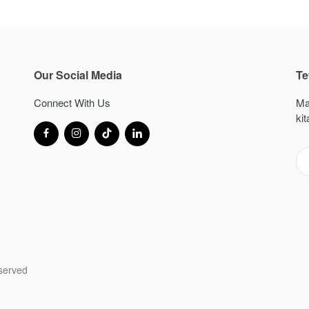
Our Social Media
Te
Connect With Us
Ma
kit
eserved