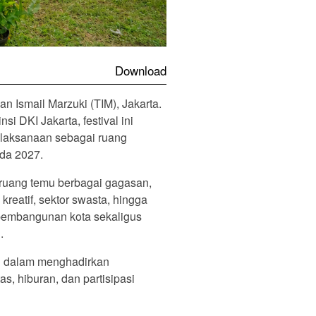
Download
n Ismail Marzuki (TIM), Jakarta.
DKI Jakarta, festival ini
pelaksanaan sebagai ruang
ada 2027.
i ruang temu berbagai gagasan,
reatif, sektor swasta, hingga
 pembangunan kota sekaligus
.
an dalam menghadirkan
as, hiburan, dan partisipasi