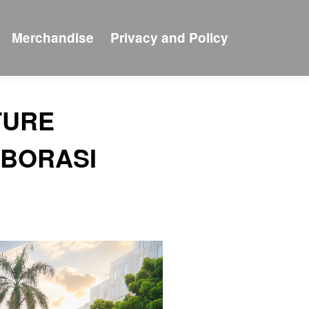
Merchandise
Privacy and Policy
TURE
ABORASI