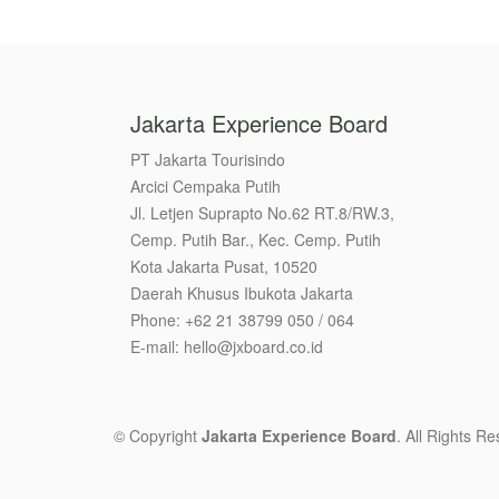
Jakarta Experience Board
PT Jakarta Tourisindo
Arcici Cempaka Putih
Jl. Letjen Suprapto No.62 RT.8/RW.3,
Cemp. Putih Bar., Kec. Cemp. Putih
Kota Jakarta Pusat, 10520
Daerah Khusus Ibukota Jakarta
Phone: +62 21 38799 050 / 064
E-mail: hello@jxboard.co.id
© Copyright
Jakarta Experience Board
. All Rights R