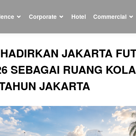
ience
Corporate
Hotel
Commercial
 HADIRKAN JAKARTA FU
026 SEBAGAI RUANG KOL
 TAHUN JAKARTA