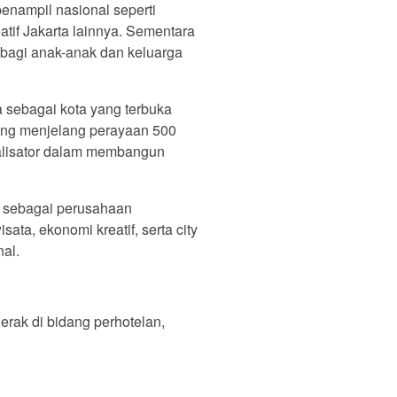
enampil nasional seperti
atif Jakarta lainnya. Sementara
i bagi anak-anak dan keluarga
 sebagai kota yang terbuka
ting menjelang perayaan 500
talisator dalam membangun
a sebagai perusahaan
a, ekonomi kreatif, serta city
al.
rak di bidang perhotelan,