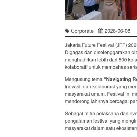
Corporate
2026-06-08
Jakarta Future Festival (JFF) 20
Digagas dan diselenggarakan ol
menghadirkan lebih dari 500 kola
kolaboratif untuk membahas sert
Mengusung tema
“Navigating R
inovasi, dan kolaborasi yang mem
masyarakat umum. Festival ini m
mendorong lahirnya berbagai per
Sebagai mitra pelaksana dan ev
pengalaman festival yang menginte
masyarakat dalam satu ekosistem