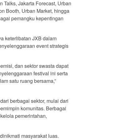
n Talks, Jakarta Forecast, Urban
n Booth, Urban Market, hingga
rbagai pemangku kepentingan
a keterlibatan JXB dalam
nyelenggaraan event strategis
emisi, dan sektor swasta dapat
elenggaraan festival ini serta
lam satu ruang bersama,”
ri berbagai sektor, mulai dari
ga pemimpin komunitas. Berbagai
a kelola pemerintahan,
 dinikmati masyarakat luas.