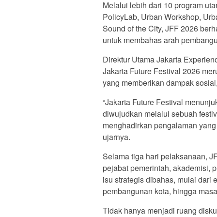
Melalui lebih dari 10 program uta
PolicyLab, Urban Workshop, Urb
Sound of the City, JFF 2026 be
untuk membahas arah pembanguna
Direktur Utama Jakarta Experie
Jakarta Future Festival 2026 m
yang memberikan dampak sosial, 
“Jakarta Future Festival menunj
diwujudkan melalui sebuah festiv
menghadirkan pengalaman yang me
ujarnya.
Selama tiga hari pelaksanaan, JF
pejabat pemerintah, akademisi, pe
isu strategis dibahas, mulai dari 
pembangunan kota, hingga masa d
Tidak hanya menjadi ruang diskusi