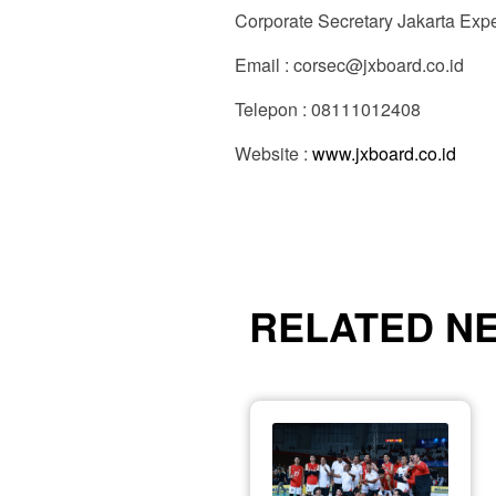
Corporate Secretary Jakarta Ex
Email : corsec@jxboard.co.id
Telepon : 08111012408
Website :
www.jxboard.co.id
RELATED N