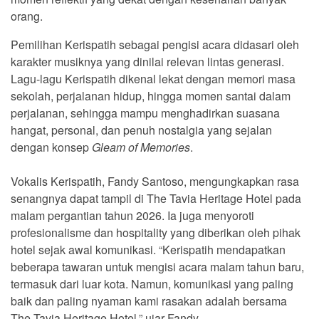
orang.
Pemilihan Kerispatih sebagai pengisi acara didasari oleh
karakter musiknya yang dinilai relevan lintas generasi.
Lagu-lagu Kerispatih dikenal lekat dengan memori masa
sekolah, perjalanan hidup, hingga momen santai dalam
perjalanan, sehingga mampu menghadirkan suasana
hangat, personal, dan penuh nostalgia yang sejalan
dengan konsep
Gleam of Memories
.
Vokalis Kerispatih, Fandy Santoso, mengungkapkan rasa
senangnya dapat tampil di The Tavia Heritage Hotel pada
malam pergantian tahun 2026. Ia juga menyoroti
profesionalisme dan hospitality yang diberikan oleh pihak
hotel sejak awal komunikasi. “Kerispatih mendapatkan
beberapa tawaran untuk mengisi acara malam tahun baru,
termasuk dari luar kota. Namun, komunikasi yang paling
baik dan paling nyaman kami rasakan adalah bersama
The Tavia Heritage Hotel,” ujar Fandy.