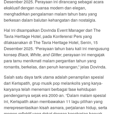
Desember 2025. Perayaan ini dirancang sebagai acara
eksklusif dengan nuansa modern dan elegan,
menghadirkan pengalaman malam tahun baru yang
berkesan dalam balutan kehangatan dan nostalgia.
Hal ini disampaikan Dovinda Event Manager dari The
Tavia Heritage Hotel, pada Konferensi Pers yang
dilaksanakan di The Tavia Heritage Hotel, Senin, 15
Desember 2025. “Perayaan tahun baru kali ini mengusung
konsep
Black, White, and Glitter
, perayaan ini mengajak
para tamu menikmati malam pergantian tahun yang
romantis, berkelas, dan penuh kenangan,” jelas Dovinda.
Salah satu daya tarik utama adalah penampilan spesial
dari Kerispatih, grup musik pop melankolis yang karya-
karyanya telah menemani berbagai fase kehidupan
pendengarnya sejak era 2000-an. “Dalam malam spesial
ini, Kerispatih akan membawakan 11 lagu pilihan yang
merepresentasikan kisah asmara, perjalanan hidup, serta
momen reflektif yang dekat dengan keseharian banyak